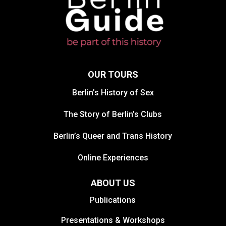
OUR TOURS
Berlin’s History of Sex
The Story of Berlin’s Clubs
Berlin’s Queer and Trans History
Online Experiences
ABOUT US
Publications
Presentations & Workshops