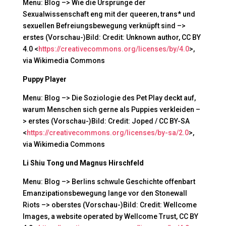
Menu: Blog –> Wie die Ursprünge der
Sexualwissenschaft eng mit der queeren, trans* und
sexuellen Befreiungsbewegung verknüpft sind –>
erstes (Vorschau-)Bild: Credit: Unknown author, CC BY
4.0 <
https://creativecommons.org/licenses/by/4.0
>,
via Wikimedia Commons
Puppy Player
Menu: Blog –> Die Soziologie des Pet Play deckt auf,
warum Menschen sich gerne als Puppies verkleiden –
> erstes (Vorschau-)Bild: Credit: Joped / CC BY-SA
<
https://creativecommons.org/licenses/by-sa/2.0
>,
via Wikimedia Commons
Li Shiu Tong und Magnus Hirschfeld
Menu: Blog –> Berlins schwule Geschichte offenbart
Emanzipations­bewegung lange vor den Stonewall
Riots –> oberstes (Vorschau-)Bild: Credit: Wellcome
Images, a website operated by Wellcome Trust, CC BY