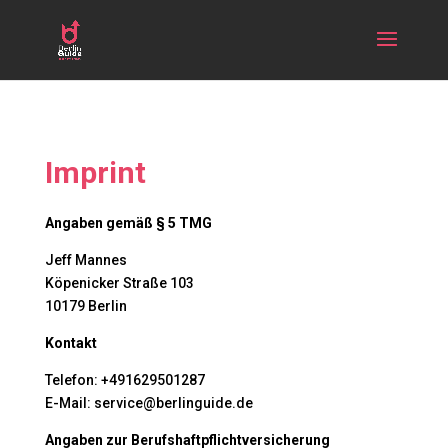
Imprint
Angaben gemäß § 5 TMG
Jeff Mannes
Köpenicker Straße 103
10179 Berlin
Kontakt
Telefon: +491629501287
E-Mail: service@berlinguide.de
Angaben zur Berufs­haftpflicht­versicherung