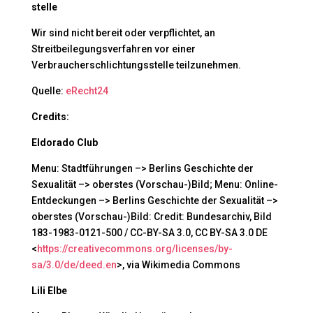
stelle
Wir sind nicht bereit oder verpflichtet, an
Streitbeilegungsverfahren vor einer
Verbraucherschlichtungsstelle teilzunehmen.
Quelle:
eRecht24
Credits:
Eldorado Club
Menu: Stadtführungen –> Berlins Geschichte der
Sexualität –> oberstes (Vorschau-)Bild; Menu: Online-
Entdeckungen –> Berlins Geschichte der Sexualität –>
oberstes (Vorschau-)Bild: Credit: Bundesarchiv, Bild
183-1983-0121-500 / CC-BY-SA 3.0, CC BY-SA 3.0 DE
<
https://creativecommons.org/licenses/by-
sa/3.0/de/deed.en
>, via Wikimedia Commons
Lili Elbe