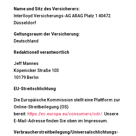
Name und Sitz des Versicherers:
Interlloyd Versicherungs-AG ARAG Platz 1 40472
Düsseldorf
Geltungsraum der Versicherung:
Deutschland
Redaktionell verantwortlich
Jeff Mannes
Köpenicker Straße 103
10179 Berlin
EU-Streitschlichtung
Die Europäische Kommission stellt eine Plattform zur
Online-Streitbeilegung (OS)
bereit:
https://ec.europa.eu/consumers/odr/
. Unsere
E-Mail-Adresse finden Sie oben im Impressum.
Verbraucher­streit­beilegung/Universal­schlichtungs­