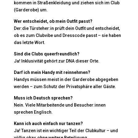
kommen in Straßenkleidung und ziehen sich im Club
(Garderobe) um.
Wer entscheidet, ob mein Outfit passt?
Der:die Türsteher:in prüft dein Outfit und entscheidet,
ob es zum Clubvibe und Dresscode passt – sie haben
das letzte Wort.
Sind die Clubs queerfreundlich?
Ja! Inklusivität gehört zur DNA dieser Orte.
Darf ich mein Handy mit reinnehmen?
Handys müssen meist in der Garderobe abgegeben
werden – zum Schutz der Privatsphäre aller Gäste.
Muss ich Deutsch sprechen?
Nein. Viele Mitarbeitende und Besucher:innen
sprechen Englisch.
Kann ich auch einfach nur tanzen?
Ja! Tanzen ist ein wichtiger Teil der Clubkultur – und
völlig okay, ohne weitere Beteiligung.