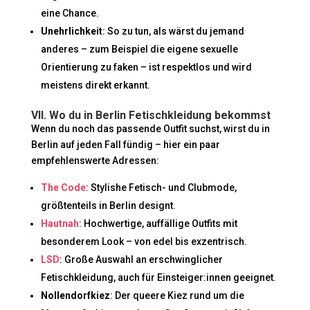
eine Chance.
Unehrlichkeit
: So zu tun, als wärst du jemand
anderes – zum Beispiel die eigene sexuelle
Orientierung zu faken – ist respektlos und wird
meistens direkt erkannt.
VII. Wo du in Berlin Fetischkleidung bekommst
Wenn du noch das passende Outfit suchst, wirst du in
Berlin auf jeden Fall fündig – hier ein paar
empfehlenswerte Adressen:
The Code
: Stylishe Fetisch- und Clubmode,
größtenteils in Berlin designt.
Hautnah
: Hochwertige, auffällige Outfits mit
besonderem Look – von edel bis exzentrisch.
LSD
: Große Auswahl an erschwinglicher
Fetischkleidung, auch für Einsteiger:innen geeignet.
Nollendorfkiez
: Der queere Kiez rund um die