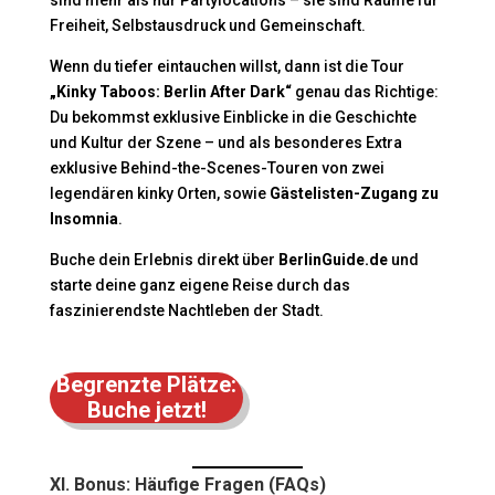
Freiheit, Selbstausdruck und Gemeinschaft.
Wenn du tiefer eintauchen willst, dann ist die Tour
„Kinky Taboos: Berlin After Dark“
genau das Richtige:
Du bekommst exklusive Einblicke in die Geschichte
und Kultur der Szene – und als besonderes Extra
exklusive Behind-the-Scenes-Touren von zwei
legendären kinky Orten, sowie
Gästelisten-Zugang zu
Insomnia
.
Buche dein Erlebnis direkt über
BerlinGuide.de
und
starte deine ganz eigene Reise durch das
faszinierendste Nachtleben der Stadt.
Begrenzte Plätze:
Buche jetzt!
XI. Bonus: Häufige Fragen (FAQs)