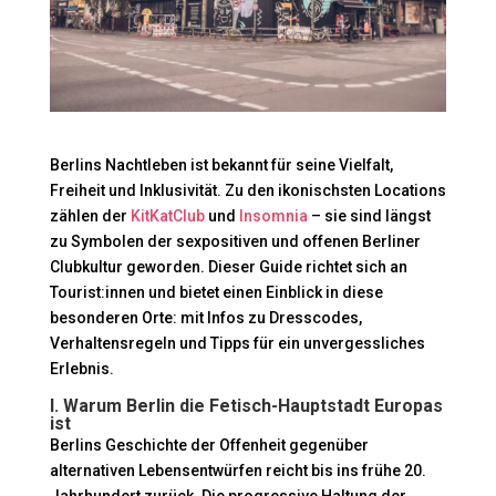
Berlins Nachtleben ist bekannt für seine Vielfalt,
Freiheit und Inklusivität. Zu den ikonischsten Locations
zählen der
KitKatClub
und
Insomnia
– sie sind längst
zu Symbolen der sexpositiven und offenen Berliner
Clubkultur geworden. Dieser Guide richtet sich an
Tourist:innen und bietet einen Einblick in diese
besonderen Orte: mit Infos zu Dresscodes,
Verhaltensregeln und Tipps für ein unvergessliches
Erlebnis.
I. Warum Berlin die Fetisch-Hauptstadt Europas
ist
Berlins Geschichte der Offenheit gegenüber
alternativen Lebensentwürfen reicht bis ins frühe 20.
Jahrhundert zurück. Die progressive Haltung der