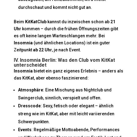
durchschaut und kommt nicht gut an.
Beim
KitKatClub
kannst du inzwischen schon ab
21
Uhr
kommen – durch die frühen Öffnungszeiten gibt
es oft keine langen Warteschlangen mehr. Bei
Insomnia
(und ähnlichen Locations) ist ein guter
Zeitpunkt
ab 22 Uhr
, je nach Event.
IV. Insomnia Berlin: Was den Club vom KitKat
unterscheidet
Insomnia
bietet ein ganz eigenes Erlebnis – anders als
das KitKat, aber ebenso faszinierend:
Atmosphäre
: Eine Mischung aus Nightclub und
Swingerclub, sinnlich, verspielt und offen.
Dresscode
: Sexy, fetisch oder elegant – ähnlich
streng wie im KitKat, aber mit leicht variierenden
Schwerpunkten.
Events
: Regelmäßige Mottoabende, Performances