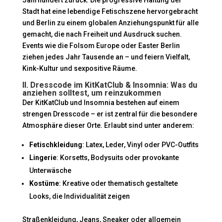
Stadt hat eine lebendige Fetischszene hervorgebracht
und Berlin zu einem globalen Anziehungspunkt für alle
gemacht, die nach Freiheit und Ausdruck suchen.
Events wie die Folsom Europe oder Easter Berlin
ziehen jedes Jahr Tausende an – und feiern Vielfalt,
Kink-Kultur und sexpositive Räume.
II. Dresscode im KitKatClub & Insomnia: Was du
anziehen solltest, um reinzukommen
Der KitKatClub und Insomnia bestehen auf einem
strengen Dresscode – er ist zentral für die besondere
Atmosphäre dieser Orte. Erlaubt sind unter anderem:
Fetischkleidung
: Latex, Leder, Vinyl oder PVC-Outfits
Lingerie
: Korsetts, Bodysuits oder provokante
Unterwäsche
Kostüme
: Kreative oder thematisch gestaltete
Looks, die Individualität zeigen
Straßenkleidung, Jeans, Sneaker oder allgemein