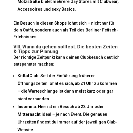
Motzstraße bietet mehrere Gay Stores mit Clubwear,
Accessoires und sexy Basics.
Ein Besuch in diesen Shops lohnt sich – nicht nur für
dein Outfit, sondern auch als Teil des Berliner Fetisch-
Erlebnisses.
VIII. Wann du gehen solltest: Die besten Zeiten
& Tipps zur Planung
Der richtige Zeitpunkt kann deinen Clubbesuch deutlich
entspannter machen:
KitKatClub
: Seit der Einführung früherer
Öffnungszeiten lohnt es sich,
ab 21 Uhr
zu kommen
– die Warteschlange ist dann meist kurz oder gar
nicht vorhanden.
Insomnia
: Hier ist ein Besuch
ab 22 Uhr oder
Mitternacht
ideal – je nach Event. Die genauen
Uhrzeiten findest du immer auf der jeweiligen Club-
Website.