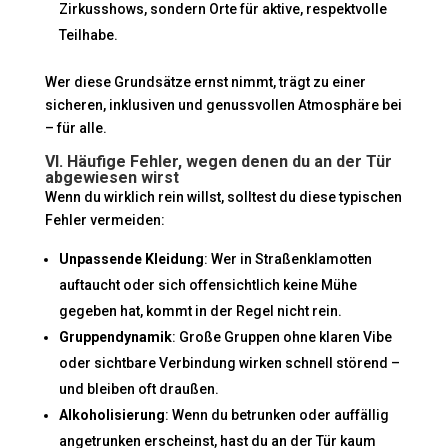
Zirkusshows, sondern Orte für aktive, respektvolle
Teilhabe.
Wer diese Grundsätze ernst nimmt, trägt zu einer
sicheren, inklusiven und genussvollen Atmosphäre bei
– für alle.
VI. Häufige Fehler, wegen denen du an der Tür
abgewiesen wirst
Wenn du wirklich rein willst, solltest du diese typischen
Fehler vermeiden:
Unpassende Kleidung
: Wer in Straßenklamotten
auftaucht oder sich offensichtlich keine Mühe
gegeben hat, kommt in der Regel nicht rein.
Gruppendynamik
: Große Gruppen ohne klaren Vibe
oder sichtbare Verbindung wirken schnell störend –
und bleiben oft draußen.
Alkoholisierung
: Wenn du betrunken oder auffällig
angetrunken erscheinst, hast du an der Tür kaum