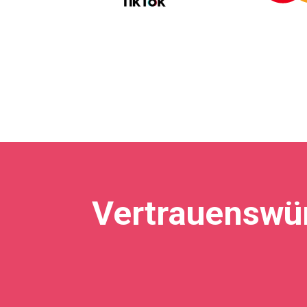
Vertrauenswü