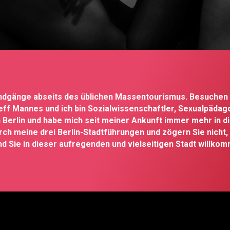
Rundgänge abseits des üblichen Massentourismus. Besuchen S
Jeff Mannes und ich bin Sozialwissenschaftler, Sexualpädag
 in Berlin und habe mich seit meiner Ankunft immer mehr in 
urch meine drei Berlin-Stadtführungen und zögern Sie nicht,
d Sie in dieser aufregenden und vielseitigen Stadt willko