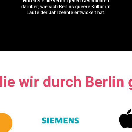
Hören Sie die verborgenen Geschichten
darüber, wie sich Berlins queere Kultur im
Laufe der Jahrzehnte entwickelt hat.
ie wir durch Berlin