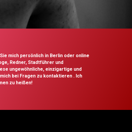
ie mich persönlich in Berlin oder online
oge, Redner, Stadtführer und
diese ungewöhnliche, einzigartige und
 mich bei Fragen zu kontaktieren . Ich
mmen zu heißen!