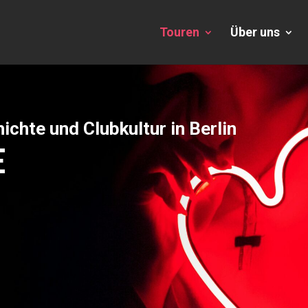
Touren
Über uns
ichte und Clubkultur in Berlin
E