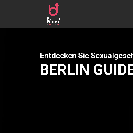
Entdecken Sie Sexualgesch
BERLIN GUID