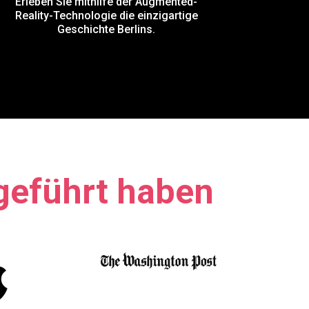
Erleben Sie mithilfe der Augmented-
Reality-Technologie die einzigartige
Geschichte Berlins.
 geführt haben