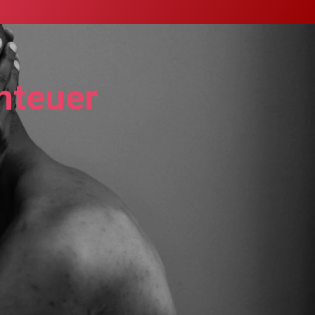
nteuer