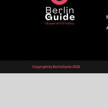
Copyright by BerlinGuide 2026