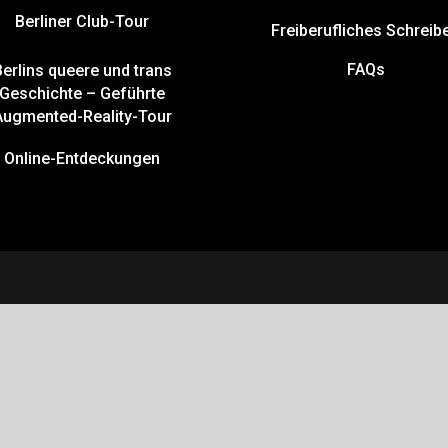
Berliner Club-Tour
Freiberufliches Schreib
FAQs
Berlins queere und trans
Geschichte – Geführte
Augmented-Reality-Tour
Online-Entdeckungen